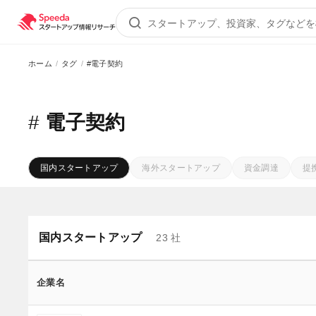
ホーム
タグ
#電子契約
#
電子契約
国内スタートアップ
海外スタートアップ
資金調達
提
国内スタートアップ
23
社
企業名