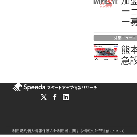
加
ー
ー
外部ニュース
熊
急
利用規約
個人情報保護方針
利用者に関する情報の外部送信について