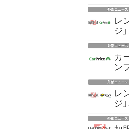
外部ニュース
レ
ジ
外部ニュース
カ
ン
外部ニュース
レ
ジ
外部ニュース