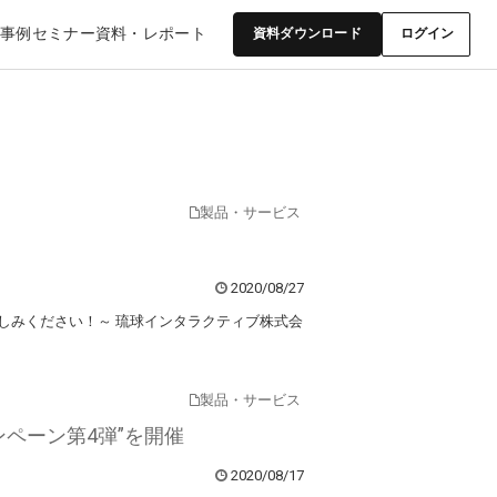
入事例
セミナー
資料・レポート
資料ダウンロード
ログイン
製品・サービス
2020/08/27
楽しみください！～ 琉球インタラクティブ株式会
製品・サービス
ペーン第4弾”を開催
2020/08/17