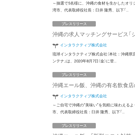
～抽選で5名様に、沖縄の食材を生かしたオリ
湾市、代表取締役社長：臼井 隆秀、以下「…
プレスリリース
沖縄の求人マッチングサービス「ジ
インタラクティブ株式会社
琉球インタラクティブ株式会社（本社：沖縄県
ンテナ」は、2020年8月7日（金）に登…
プレスリリース
沖縄エール飯、沖縄の有名飲食店
インタラクティブ株式会社
～ご自宅で沖縄の“美味い”を気軽に味わえる
市、代表取締役社長：臼井 隆秀、以下「…
プレスリリース