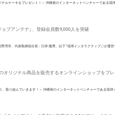
ジナルケーキをプレゼント！～ 沖縄発のインターネットベンチャーである琉
ョブアンテナ」、登録会員数9,000人を突破
宜野湾市、代表取締役社長：臼井 隆秀、以下「琉球インタラクティブ」）が運
のオリジナル商品を販売するオンラインショップをプレ
よう、取り組んでいきます！～ 沖縄発のインターネットベンチャーである琉球