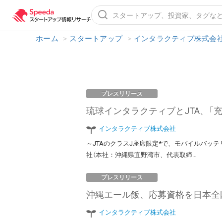
ホーム
>
スタートアップ
>
インタラクティブ株式会
プレスリリース
琉球インタラクティブとJTA、「
インタラクティブ株式会社
～JTAのクラスJ座席限定*で、モバイルバッ
社（本社：沖縄県宜野湾市、代表取締…
プレスリリース
沖縄エール飯、応募資格を日本全国
インタラクティブ株式会社